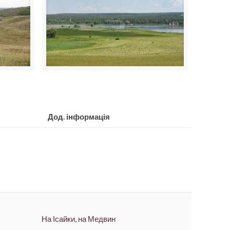
Дод. інформація
На Ісайки, на Медвин