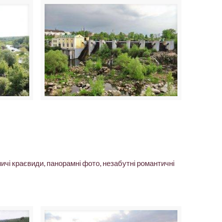
ничі краєвиди, панорамні фото, незабутні романтичні