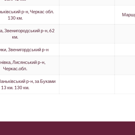
ньківський р-н, Черкас обл.
Маршр
130 км.
а, Звенигородський р-н, 62
км.
ики, Звенигордський р-н
нівка, Лисянський р-н,
Черкас.обл.
 Маньківський р-н, за Буками
13 км. 130 км.