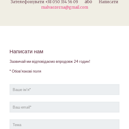
або
Зателефонувати
+38 050 334 56 09
Написати
malvaozerna@gmail.com
Написати нам
Зазвичай ми відповідаємо впродовж 24 годин!
* Обов'язкові поля