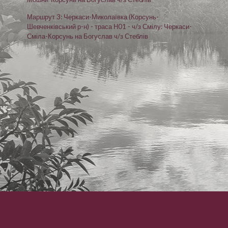
Маршрут 3: Черкаси-Миколаївка (Корсунь-
Шевченківський р-н) - траса Н01 - ч/з Смілу: Черкаси-
Сміла-Корсунь на Богуслав ч/з Стеблів